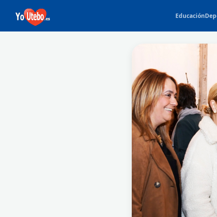
Educación
Dep