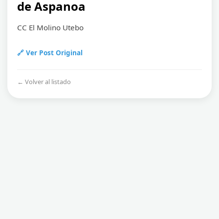
de Aspanoa
CC El Molino Utebo
🔗 Ver Post Original
← Volver al listado