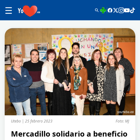
☰
Utebo | 25 febrero 2023
Foto: MJ
Mercadillo solidario a beneficio