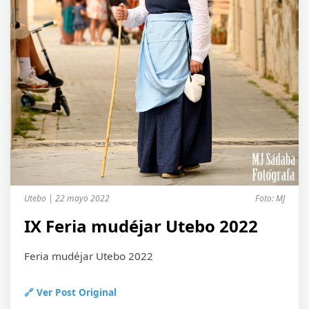
Utebo | 22 mayo 2022
Foto: MJ
IX Feria mudéjar Utebo 2022
Feria mudéjar Utebo 2022
🔗 Ver Post Original