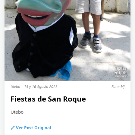
Utebo | 15 y 16 Agosto 2023
Foto: MJ
Fiestas de San Roque
Utebo
🔗 Ver Post Original