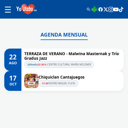
☰
AGENDA MENSUAL
TERRAZA DE VERANO - Malwina Masternak y Trío
22
Gradus Jazz
AGO
Sábado
22:30 h.
CENTRO CULTURAL MARÍA MOLINER
17
Chiquiclan Cantajuegos
OCT
17:00
TEATRO MIGUEL FLETA