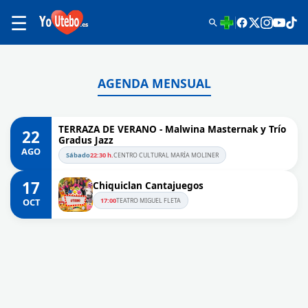
☰
AGENDA MENSUAL
TERRAZA DE VERANO - Malwina Masternak y Trío
22
Gradus Jazz
AGO
Sábado
22:30 h.
CENTRO CULTURAL MARÍA MOLINER
17
Chiquiclan Cantajuegos
OCT
17:00
TEATRO MIGUEL FLETA